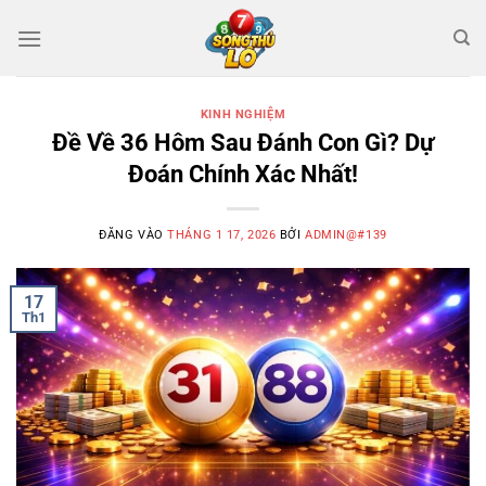
Bỏ
qua
nội
dung
KINH NGHIỆM
Đề Về 36 Hôm Sau Đánh Con Gì? Dự
Đoán Chính Xác Nhất!
ĐĂNG VÀO
THÁNG 1 17, 2026
BỞI
ADMIN@#139
17
Th1