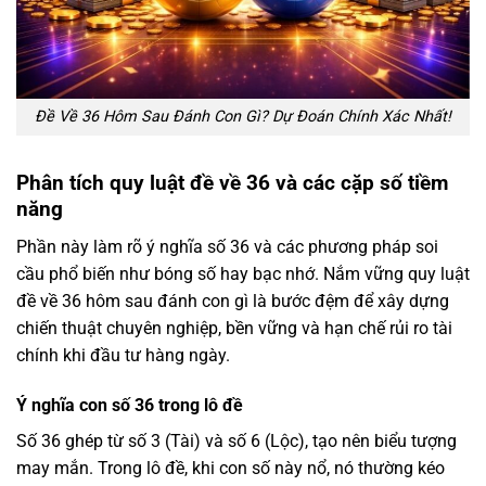
Đề Về 36 Hôm Sau Đánh Con Gì? Dự Đoán Chính Xác Nhất!
Phân tích quy luật đề về 36 và các cặp số tiềm
năng
Phần này làm rõ ý nghĩa số 36 và các phương pháp soi
cầu phổ biến như bóng số hay bạc nhớ. Nắm vững quy luật
đề về 36 hôm sau đánh con gì là bước đệm để xây dựng
chiến thuật chuyên nghiệp, bền vững và hạn chế rủi ro tài
chính khi đầu tư hàng ngày.
Ý nghĩa con số 36 trong lô đề
Số 36 ghép từ số 3 (Tài) và số 6 (Lộc), tạo nên biểu tượng
may mắn. Trong lô đề, khi con số này nổ, nó thường kéo