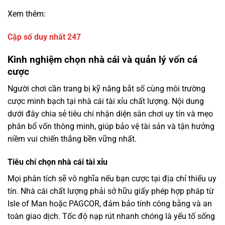
Xem thêm:
Cặp số duy nhất 247
Kinh nghiệm chọn nhà cái và quản lý vốn cá
cược
Người chơi cần trang bị kỹ năng bắt số cùng môi trường
cược minh bạch tại nhà cái tài xỉu chất lượng. Nội dung
dưới đây chia sẻ tiêu chí nhận diện sân chơi uy tín và mẹo
phân bổ vốn thông minh, giúp bảo vệ tài sản và tận hưởng
niềm vui chiến thắng bền vững nhất.
Tiêu chí chọn nhà cái tài xỉu
Mọi phân tích sẽ vô nghĩa nếu bạn cược tại địa chỉ thiếu uy
tín. Nhà cái chất lượng phải sở hữu giấy phép hợp pháp từ
Isle of Man hoặc PAGCOR, đảm bảo tính công bằng và an
toàn giao dịch. Tốc độ nạp rút nhanh chóng là yếu tố sống