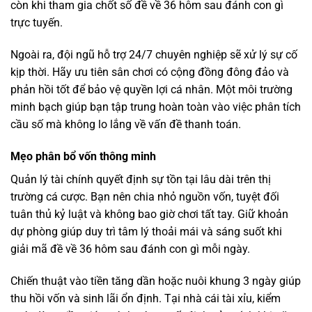
còn khi tham gia chốt số đề về 36 hôm sau đánh con gì
trực tuyến.
Ngoài ra, đội ngũ hỗ trợ 24/7 chuyên nghiệp sẽ xử lý sự cố
kịp thời. Hãy ưu tiên sân chơi có cộng đồng đông đảo và
phản hồi tốt để bảo vệ quyền lợi cá nhân. Một môi trường
minh bạch giúp bạn tập trung hoàn toàn vào việc phân tích
cầu số mà không lo lắng về vấn đề thanh toán.
Mẹo phân bổ vốn thông minh
Quản lý tài chính quyết định sự tồn tại lâu dài trên thị
trường cá cược. Bạn nên chia nhỏ nguồn vốn, tuyệt đối
tuân thủ kỷ luật và không bao giờ chơi tất tay. Giữ khoản
dự phòng giúp duy trì tâm lý thoải mái và sáng suốt khi
giải mã đề về 36 hôm sau đánh con gì mỗi ngày.
Chiến thuật vào tiền tăng dần hoặc nuôi khung 3 ngày giúp
thu hồi vốn và sinh lãi ổn định. Tại nhà cái tài xỉu, kiểm