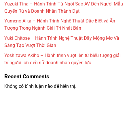
Yuzuki Tina – Hành Trình Từ Ngôi Sao AV Đến Người Mẫu
Quyến Rũ và Doanh Nhân Thành Đạt
Yumeno Aika – Hành Trình Nghệ Thuật Đặc Biệt và Ấn
Tượng Trong Ngành Giải Trí Nhật Bản
Yuki Chitose – Hành Trình Nghệ Thuật Đầy Mộng Mơ Và
Sáng Tạo Vượt Thời Gian
Yoshizawa Akiho – Hành trình vượt lên từ biểu tượng giải
trí người lớn đến nữ doanh nhân quyền lực
Recent Comments
Không có bình luận nào để hiển thị.